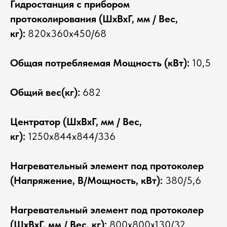
Гидростанция с прибором
протоколирования (ШхВхГ, мм / Вес,
кг):
820х360х450/68
Общая потребляемая Мощность (кВт):
10,5
Общий вес(кг):
682
Центратор (ШхВхГ, мм / Вес,
кг):
1250х844х844/336
Нагревательный элемент под протоколер
(Напряжение, В/Мощность, кВт):
380/5,6
Нагревательный элемент под протоколер
(ШхВхГ, мм / Вес, кг):
800х800х130/32