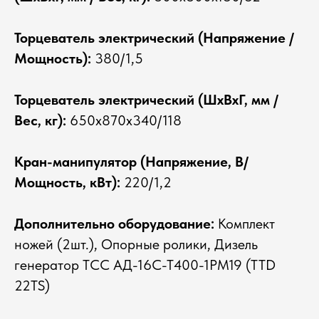
Торцеватель электрический (Напряжение /
Мощность):
380/1,5
Торцеватель электрический (ШхВхГ, мм /
Вес, кг):
650х870х340/118
Кран-манипулятор (Напряжение, В/
Мощность, кВт):
220/1,2
Дополнительно оборудование:
Комплект
ножей (2шт.), Опорные ролики, Дизель
генератор ТСС АД-16С-Т400-1РМ19 (TTD
22TS)