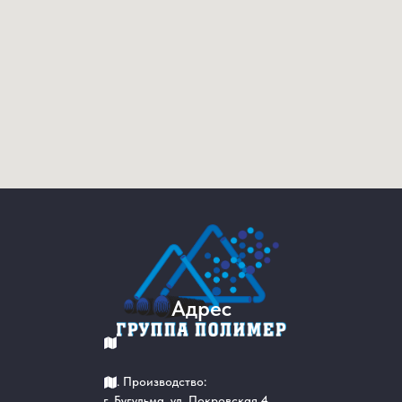
Адрес
Производство:
г. Бугульма, ул. Покровская 4