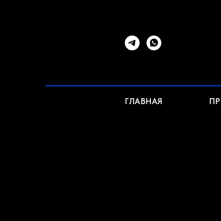
ГЛАВНАЯ
П