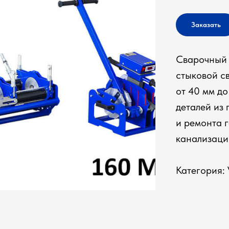
Заказать
Сварочный 
стыковой с
от 40 мм до
деталей из
и ремонта 
канализаци
Категория