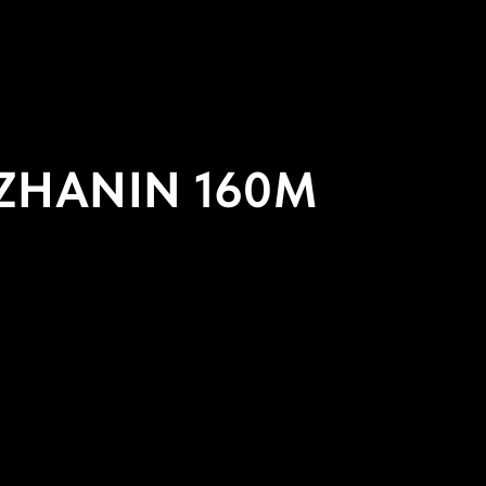
LZHANIN 160М