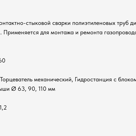
нтактно-стыковой сварки полиэтиленовых труб ди
. Применяется для монтажа и ремонта газопроводо
60
Торцеватель механический, Гидростанция с блоком
ыши Ø 63, 90, 110 мм
1,2