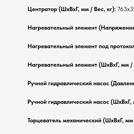
Центратор (ШхВхГ, мм / Вес, кг):
763х3
Нагревательный элемент (Напряжение
Нагревательный элемент под протоколе
Нагревательный элемент (ШхВхГ, мм / В
Ручной гидравлический насос (Давлени
Ручной гидравлический насос (ШхВхГ, м
Торцеватель механический (ШхВхГ, мм /